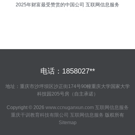
2025年财富最受赞赏的中国公司 互联网信息服务
领域的领航者与变革者
电话：1858027**
地址：重庆市沙坪坝区沙正街174号90幢重庆大学国家大学
科技园205号房（自主承诺）
Copyright © 2026
www.ccnuganxun.com
互联网信息服务
重庆干训教育科技有限公司
互联网信息服务
版权所有
Sitemap