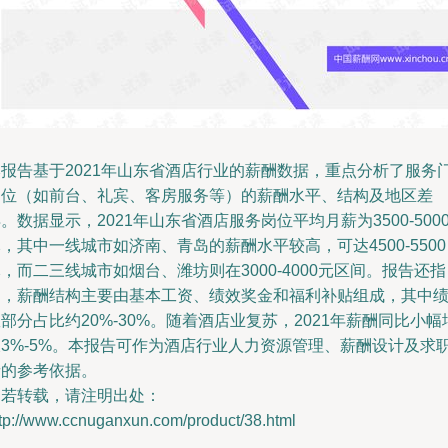
本报告基于2021年山东省酒店行业的薪酬数据，重点分析了服务
岗位（如前台、礼宾、客房服务等）的薪酬水平、结构及地区差
。数据显示，2021年山东省酒店服务岗位平均月薪为3500-500
，其中一线城市如济南、青岛的薪酬水平较高，可达4500-5500
，而二三线城市如烟台、潍坊则在3000-4000元区间。报告还指
出，薪酬结构主要由基本工资、绩效奖金和福利补贴组成，其中
部分占比约20%-30%。随着酒店业复苏，2021年薪酬同比小幅
长3%-5%。本报告可作为酒店行业人力资源管理、薪酬设计及求
者的参考依据。
如若转载，请注明出处：
ttp://www.ccnuganxun.com/product/38.html